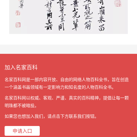
加入名家百科
名家百科网是一部内容开放、自由的网络人物百科全书，旨在创造
一个涵盖书画领域有一定影响力和知名度的人物百科全书。
名家百科网以权威、客观、严谨、真实的百科精神，提倡让每一颗
明珠都不被暗投。
如果您也想加入我们，请点击下方联系我们按钮。
申请入口