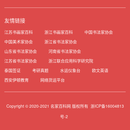
友情链接
江苏书画家百科
浙江书画家百科
中国书法家协会
中国美术家协会
浙江省书法家协会
山东省书法家协会
河南省书法家协会
江苏省书法家协会
浙江联合应用科学研究院
泰国签证
考研真题
水运仪象台
欧文英语
西安伊顿教育
网络货运平台
Copyright © 2020-2021 名家百科网 版权所有
浙ICP备16004813
号-2