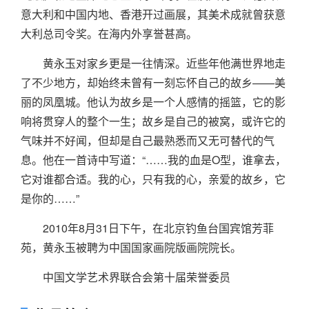
意大利和中国内地、香港开过画展，其美术成就曾获意
大利总司令奖。在海内外享誉甚高。
黄永玉对家乡更是一往情深。近些年他满世界地走
了不少地方，却始终未曾有一刻忘怀自己的故乡——美
丽的凤凰城。他认为故乡是一个人感情的摇篮，它的影
响将贯穿人的整个一生；故乡是自己的被窝，或许它的
气味并不好闻，但却是自己最熟悉而又无可替代的气
息。他在一首诗中写道：“……我的血是O型，谁拿去，
它对谁都合适。我的心，只有我的心，亲爱的故乡，它
是你的……”
2010年8月31日下午，在北京钓鱼台国宾馆芳菲
苑，黄永玉被聘为中国国家画院版画院院长。
中国文学艺术界联合会第十届荣誉委员