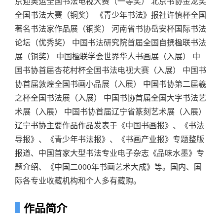
京迎奥运全国书法电视大赛（一等奖） 北京书协金龙奖
全国书法大赛（铜奖） 《青少年书法》报社许慎杯全国
著名书法家作品展（铜奖） 河南省书协岳安杯国际书法
论坛（优秀奖） 中国书法研究院首届全国自撰楹联书法
展（铜奖） 中国楹联学会世界华人书画展（入展） 中
国书协首届杏花村杯全国书法电视大赛（入展） 中国书
协首届敦煌全国书画小品展（入展） 中国书协第二届羲
之杯全国书法展（入展） 中国书协首届全国大字书法艺
术展（入展） 中国书协首届辽宁省篆刻艺术展（入展）
辽宁书协主要作品作品发表于《中国书画报》、《书法
导报》、《青少年书法报》、《书画产业报》专题整版
报道、中国首家大型书法专业电子杂志《品味水墨》专
题介绍、《中国二000年书画艺术大成》等。国内、国
际各专业收藏机构和个人多有藏购。
作品简介