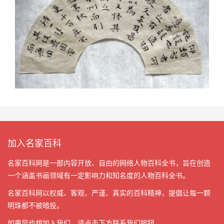
加入名家百科
名家百科网是一部内容开放、自由的网络人物百科全书，旨在创造
一个涵盖书画领域有一定影响力和知名度的人物百科全书。
名家百科网以权威、客观、严谨、真实的百科精神，提倡让每一颗
明珠都不被暗投。
如果您也想加入我们，请点击下方联系我们按钮。