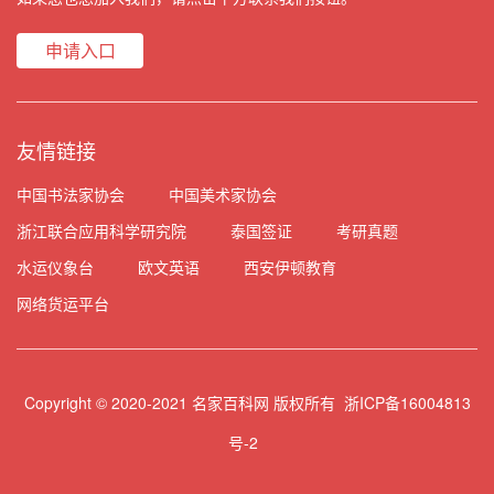
申请入口
友情链接
中国书法家协会
中国美术家协会
浙江联合应用科学研究院
泰国签证
考研真题
水运仪象台
欧文英语
西安伊顿教育
网络货运平台
Copyright © 2020-2021 名家百科网 版权所有
浙ICP备16004813
号-2