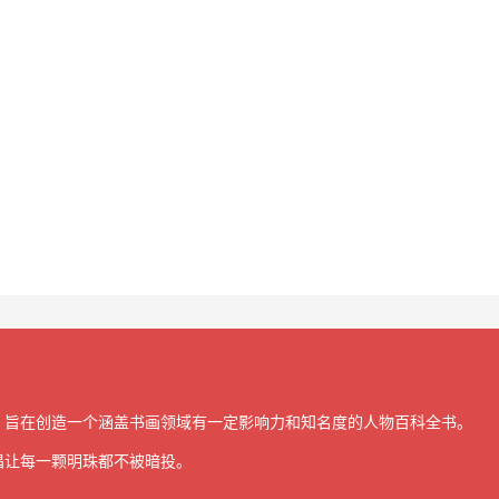
，旨在创造一个涵盖书画领域有一定影响力和知名度的人物百科全书。
倡让每一颗明珠都不被暗投。