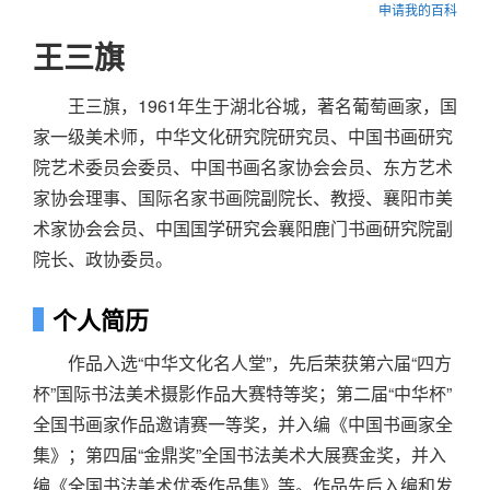
申请我的百科
王三旗
王三旗，1961年生于湖北谷城，著名葡萄画家，国
家一级美术师，中华文化研究院研究员、中国书画研究
院艺术委员会委员、中国书画名家协会会员、东方艺术
家协会理事、国际名家书画院副院长、教授、襄阳市美
术家协会会员、中国国学研究会襄阳鹿门书画研究院副
院长、政协委员。
个人简历
作品入选“中华文化名人堂”，先后荣获第六届“四方
杯”国际书法美术摄影作品大赛特等奖；第二届“中华杯”
全国书画家作品邀请赛一等奖，并入编《中国书画家全
集》；第四届“金鼎奖”全国书法美术大展赛金奖，并入
编《全国书法美术优秀作品集》等。作品先后入编和发