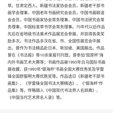
草。甘肃定西人。新疆书法家协会会员，新疆老干部书
画学会理事，中国老年书画研究会会员，中国书画联谊
会会员，中国书画家协会常务理事，中国书法研究会常
务理事，中国标准草书学会常务理事。70年代以后作品
先后在省地级书法美术作品展览会参展，并获得各类奖
励多次。书法作品多次在省、市、全国性展览会中展
出，曾作为书法精品赴日本、新加坡、美国展出。作品
曾在《书法报》等10余家报刊刊登。曾参加“屈原杯”海
内外书画艺术大赛等；书画作品被1993年白马国际书画
展收藏，获1993年“银海杯”书画全国大赛优秀奖及学雷
锋全国舒服啊大赛优胜奖等。作品选日《新疆老干部书
画集》、《学雷锋全国书法大赛精选》、《“银海杯”作
品集》等。传略辑入《中国现代书法界人名辞典》、
《中国当代艺术界名人录》等。