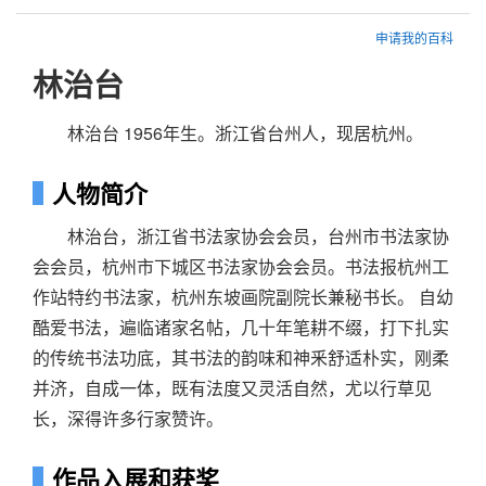
申请我的百科
林治台
林治台 1956年生。浙江省台州人，现居杭州。
人物简介
林治台，浙江省书法家协会会员，台州市书法家协
会会员，杭州市下城区书法家协会会员。书法报杭州工
作站特约书法家，杭州东坡画院副院长兼秘书长。 自幼
酷爱书法，遍临诸家名帖，几十年笔耕不缀，打下扎实
的传统书法功底，其书法的韵味和神釆舒适朴实，刚柔
并济，自成一体，既有法度又灵活自然，尤以行草见
长，深得许多行家赞许。
作品入展和获奖