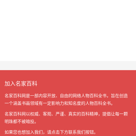
加入名家百科
名家百科网是一部内容开放、自由的网络人物百科全书，旨在创造
一个涵盖书画领域有一定影响力和知名度的人物百科全书。
名家百科网以权威、客观、严谨、真实的百科精神，提倡让每一颗
明珠都不被暗投。
如果您也想加入我们，请点击下方联系我们按钮。