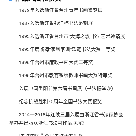
1979年入选浙江省台州青年书画篆刻展
1987入选浙江省钱江杯书法篆刻展
1993入选浙江省台州市“大海之歌”书法艺术邀请展
1993年度临海“家风家训”软笔书法大赛一等奖
1995年台州市廉政书画大赛二等奖
1995年台州市教育系统教师书画大赛特等奖
入展中国重阳节第六届书画展（书法报举办）
纪念抗战胜利70周年全国书法大赛银奖
2014一2018年连续三届入展由浙江省书法家协会
举办并出版巜浙江书法村作品联展》
“书法中国＂全民书法大赛银奖