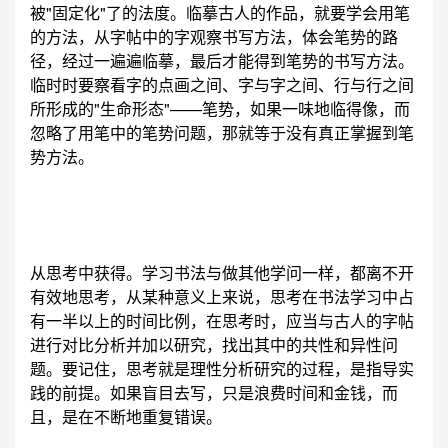
被"固定化"了的法度。临摹古人的作品，就要学会用笔
的方法，从字帖中的字观察书写方法，体会笔势的路
径，经过一遍遍临摹，最后才能得到笔势的书写方法。
临时时要察看字的点画之间、字与字之间、行与行之间
所形成的"生命形态"——笔势，如果一味地临得像，而
忽略了用笔中的笔势问题，那就等于没有真正掌握到笔
势方法。
从思考中获得。学习书法与做其他学问一样，都离不开
有效地思考，从某种意义上来说，思考在书法学习中占
有一半以上的时间比例，在思考时，应当与古人的字帖
进行对比分析并加以研究，找出其中的共性和异性问
题。要记住，思考就是理性分析研究的过程，是指导实
践的前提。如果盲目去写，只是浪费时间和金钱，而
且，是在不断地重复错误。