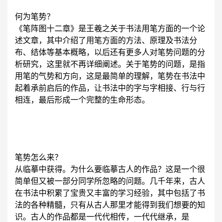
何为笔势？
《笔阵图十二章》是王羲之关于书法用笔方面的一个论
述文章，其中介绍了用笔方面的方法、原理及书法分
布、结体等基本概略，以后还有更多人对笔势问题的分
析研究，这里就不再详细阐述。关于笔势的问题，是指
用笔的气势和方向，这是最简单的理解，笔势在书法中
起着承前启后的作品，让书法中的字与字相接、行与行
相连，最后形成一个完整的生命形态。
笔势怎么来？
从临摹中获得。为什么要临摹古人的作品？这是一个很
简单但又被一部分同学所忽略的问题。几千年来，古人
在书法中积累了宝贵又丰富的学习经验，其中包括了书
法的各种精髓，只有从古人那里才能得到我们想要的知
识。古人的作品都是一代代相传，一代代继承，是