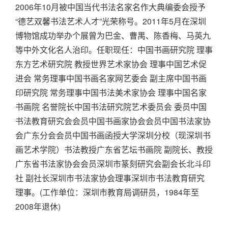
2006年10月被中国当代书法名家名作大典编委会授予
“德艺双馨书法艺术人才”光荣称号。2011年5月在深圳
博物馆成功举办个展曾为巴金、曹禺、陈香梅、马英九
等中外文化名人治印。任职现任：中国书画研究院 理事
东方艺术研究院 教授世界艺术家协会 理事中国艺术促
进会 常务理事中国书画名家网艺委会 副主席中国书画
印研究院 常务理事中国书法美术家协会 理事中国名家
书画院 名誉院长中国书法研究院艺术委员会 委员中国
书法教育研究会会员中国书画家协会会员中国书法家协
会广东分会会员中国书画函授大学深圳分校（现深圳书
画艺术学院）书法教授广东省艺坛书画院 副院长、教授
广东省书法家协会会员深圳市篆刻研究会副会长北斗印
社 副社长深圳市书法家协会理事深圳市书法教育研究
理事。(工作单位：深圳市教育局调研员，1984年至
2008年退休)