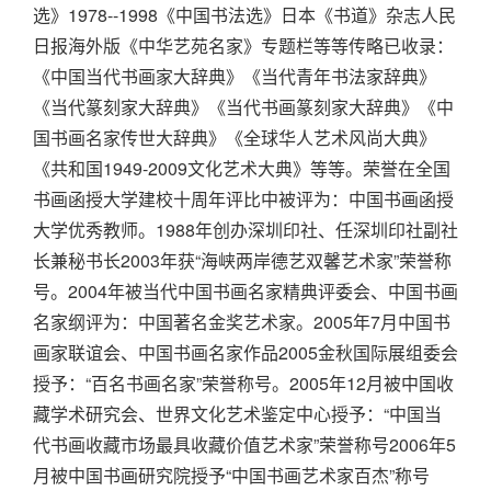
选》1978--1998《中国书法选》日本《书道》杂志人民
日报海外版《中华艺苑名家》专题栏等等传略已收录：
《中国当代书画家大辞典》《当代青年书法家辞典》
《当代篆刻家大辞典》《当代书画篆刻家大辞典》《中
国书画名家传世大辞典》《全球华人艺术风尚大典》
《共和国1949-2009文化艺术大典》等等。荣誉在全国
书画函授大学建校十周年评比中被评为：中国书画函授
大学优秀教师。1988年创办深圳印社、任深圳印社副社
长兼秘书长2003年获“海峡两岸德艺双馨艺术家”荣誉称
号。2004年被当代中国书画名家精典评委会、中国书画
名家纲评为：中国著名金奖艺术家。2005年7月中国书
画家联谊会、中国书画名家作品2005金秋国际展组委会
授予：“百名书画名家”荣誉称号。2005年12月被中国收
藏学术研究会、世界文化艺术鉴定中心授予：“中国当
代书画收藏市场最具收藏价值艺术家”荣誉称号2006年5
月被中国书画研究院授予“中国书画艺术家百杰”称号