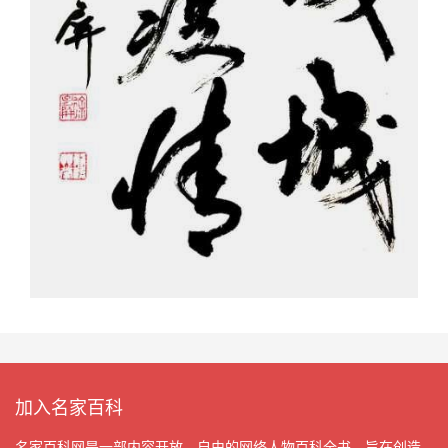
加入名家百科
名家百科网是一部内容开放、自由的网络人物百科全书，旨在创造