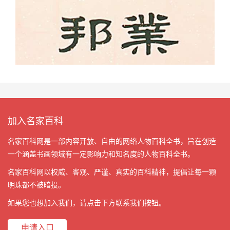
加入名家百科
名家百科网是一部内容开放、自由的网络人物百科全书，旨在创造
一个涵盖书画领域有一定影响力和知名度的人物百科全书。
名家百科网以权威、客观、严谨、真实的百科精神，提倡让每一颗
明珠都不被暗投。
如果您也想加入我们，请点击下方联系我们按钮。
申请入口